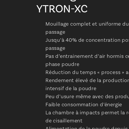
YTRON-XC
Mouillage complet et uniforme du
passage
Jusqu’à 40% de concentration pos
passage
Pas d’entrainement d’air hormis ce
phase poudre
Réduction du temps « process »
Rendement élevé de la production
intensif de la poudre
Peu d’usure même avec des produi
Faible consommation d’énergie
La chambre à impacts permet la ré
de cisaillement
Alimentation de la poudre depuis s