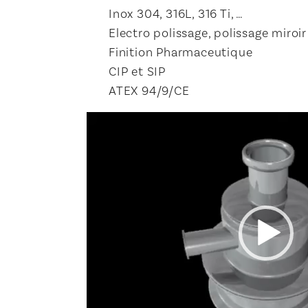
Inox 304, 316L, 316 Ti, …
Electro polissage, polissage miroir
Finition Pharmaceutique
CIP et SIP
ATEX 94/9/CE
Lecteur
vidéo