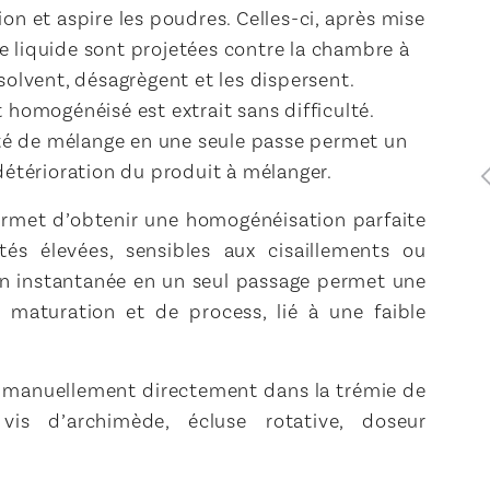
on et aspire les poudres. Celles-ci, après mise
 liquide sont projetées contre la chambre à
solvent, désagrègent et les dispersent.
 homogénéisé est extrait sans difficulté.
lité de mélange en une seule passe permet un
détérioration du produit à mélanger.
rmet d’obtenir une homogénéisation parfaite
és élevées, sensibles aux cisaillements ou
on instantanée en un seul passage permet une
 maturation et de process, lié à une faible
s manuellement directement dans la trémie de
is d’archimède, écluse rotative, doseur