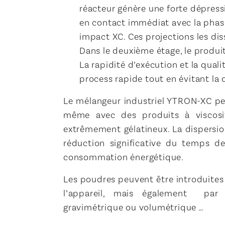
réacteur génère une forte dépressi
en contact immédiat avec la phase
impact XC. Ces projections les dis
Dans le deuxième étage, le produit
La rapidité d’exécution et la qua
process rapide tout en évitant la 
Le mélangeur industriel YTRON-XC pe
même avec des produits à viscosit
extrêmement gélatineux. La dispersi
réduction significative du temps de
consommation énergétique.
Les poudres peuvent être introduite
l’appareil, mais également par v
gravimétrique ou volumétrique …