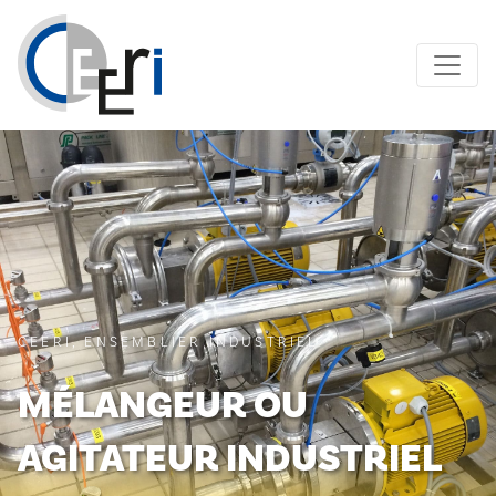
CEERI, ENSEMBLIER INDUSTRIEL
MÉLANGEUR OU
AGITATEUR INDUSTRIEL