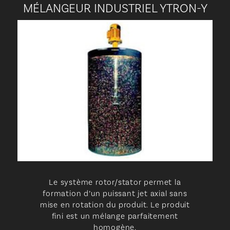
MÉLANGEUR INDUSTRIEL YTRON-Y
Le système rotor/stator permet la
formation d’un puissant jet axial sans
mise en rotation du produit. Le produit
fini est un mélange parfaitement
homogène.