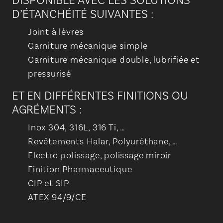
DISPONIBLE AVEC LES SOLUTIONS
D’ÉTANCHÉITÉ SUIVANTES :
Joint à lèvres
Garniture mécanique simple
Garniture mécanique double, lubrifiée et
pressurisé
ET EN DIFFÉRENTES FINITIONS OU
AGRÉMENTS :
Inox 304, 316L, 316 Ti, …
Revêtements Halar, Polyuréthane, …
Electro polissage, polissage miroir
Finition Pharmaceutique
CIP et SIP
ATEX 94/9/CE