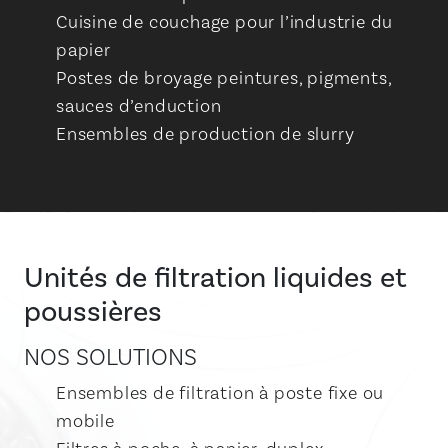
Cuisine de couchage pour l’industrie du
papier
Postes de broyage peintures, pigments,
sauces d’enduction
Ensembles de production de slurry
Unités de filtration liquides et
poussières
NOS SOLUTIONS
Ensembles de filtration à poste fixe ou
mobile