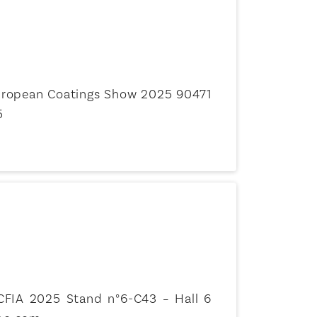
uropean Coatings Show 2025 90471
5
CFIA 2025 Stand n°6-C43 – Hall 6