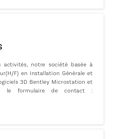
s
activités, notre société basée à
r(H/F) en Installation Générale et
logiciels 3D Bentley Microstation et
a le formulaire de contact :