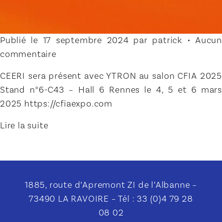
Publié le 17 septembre 2024 par patrick • Aucun
commentaire
CEERI sera présent avec YTRON au salon CFIA 2025
Stand n°6-C43 – Hall 6 Rennes le 4, 5 et 6 mars
2025 https://cfiaexpo.com
Lire la suite
1885, route d’Apremont ZI de l’Albanne –
73490 LA RAVOIRE – Tél : 33 (0)4 79 28
08 02