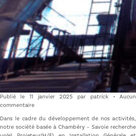
Publié le 11 janvier 2025 par patrick • Aucun
commentaire
Dans le cadre du développement de nos activités,
notre société basée à Chambéry – Savoie recherche
un(e) Projeteur(H/F) en Installation Générale et